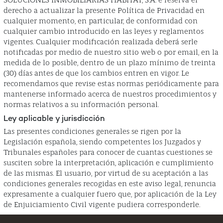
SOLUCIONES INMOBILIARIAS HABITAT, S.A. e reserva el
derecho a actualizar la presente Política de Privacidad en
cualquier momento, en particular, de conformidad con
cualquier cambio introducido en las leyes y reglamentos
vigentes. Cualquier modificación realizada deberá serle
notificadas por medio de nuestro sitio web o por email, en la
medida de lo posible, dentro de un plazo mínimo de treinta
(30) días antes de que los cambios entren en vigor. Le
recomendamos que revise estas normas periódicamente para
mantenerse informado acerca de nuestros procedimientos y
normas relativos a su información personal.
Ley aplicable y jurisdicción
Las presentes condiciones generales se rigen por la
Legislación española, siendo competentes los Juzgados y
Tribunales españoles para conocer de cuantas cuestiones se
susciten sobre la interpretación, aplicación e cumplimiento
de las mismas. El usuario, por virtud de su aceptación a las
condiciones generales recogidas en este aviso legal, renuncia
expresamente a cualquier fuero que, por aplicación de la Ley
de Enjuiciamiento Civil vigente pudiera corresponderle.