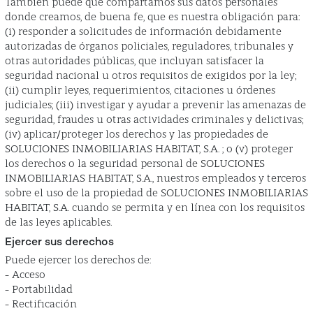
También puede que compartamos sus datos personales
donde creamos, de buena fe, que es nuestra obligación para:
(i) responder a solicitudes de información debidamente
autorizadas de órganos policiales, reguladores, tribunales y
otras autoridades públicas, que incluyan satisfacer la
seguridad nacional u otros requisitos de exigidos por la ley;
(ii) cumplir leyes, requerimientos, citaciones u órdenes
judiciales; (iii) investigar y ayudar a prevenir las amenazas de
seguridad, fraudes u otras actividades criminales y delictivas;
(iv) aplicar/proteger los derechos y las propiedades de
SOLUCIONES INMOBILIARIAS HABITAT, S.A. ; o (v) proteger
los derechos o la seguridad personal de SOLUCIONES
INMOBILIARIAS HABITAT, S.A., nuestros empleados y terceros
sobre el uso de la propiedad de SOLUCIONES INMOBILIARIAS
HABITAT, S.A. cuando se permita y en línea con los requisitos
de las leyes aplicables.
Ejercer sus derechos
Puede ejercer los derechos de:
- Acceso
- Portabilidad
- Rectificación