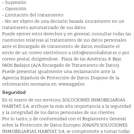
- Supresión
- Oposición
- Limitación del tratamiento
- No ser objeto de una decisión basada únicamente en un
tratamiento automatizado de sus datos
Puede ejercer estos derechos y, en general, consultar todas las
cuestiones relativas al tratamiento de sus datos personales
ante el Encargado de tratamiento de datos, mediante el
envío de un correo electrónico a info@inmohabitat.es o por
correo postal, dirigiéndose .. Plaza de las Américas, 8. Bajo.
06011 Badajoz (A/A Encargado de Tratamiento de Datos).
Puede presentar igualmente una reclamación ante la
Agencia Española de Protección de Datos. Dispone de la
información necesaria en: www.agpd.es.
Seguridad
En el marco de sus servicios, SOLUCIONES INMOBILIARIAS
HABITAT, S.A. atribuye la más alta importancia a la seguridad
y la integridad de los datos personales de sus clientes.
Por lo tanto, y de conformidad con el Reglamento General
sobre la Protección de Datos Europeo 2016/679, SOLUCIONES
INMOBILIARIAS HABITAT, S.A. se compromete a tomar todas