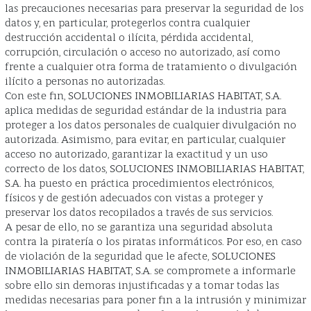
las precauciones necesarias para preservar la seguridad de los
datos y, en particular, protegerlos contra cualquier
destrucción accidental o ilícita, pérdida accidental,
corrupción, circulación o acceso no autorizado, así como
frente a cualquier otra forma de tratamiento o divulgación
ilícito a personas no autorizadas.
Con este fin, SOLUCIONES INMOBILIARIAS HABITAT, S.A.
aplica medidas de seguridad estándar de la industria para
proteger a los datos personales de cualquier divulgación no
autorizada. Asimismo, para evitar, en particular, cualquier
acceso no autorizado, garantizar la exactitud y un uso
correcto de los datos, SOLUCIONES INMOBILIARIAS HABITAT,
S.A. ha puesto en práctica procedimientos electrónicos,
físicos y de gestión adecuados con vistas a proteger y
preservar los datos recopilados a través de sus servicios.
A pesar de ello, no se garantiza una seguridad absoluta
contra la piratería o los piratas informáticos. Por eso, en caso
de violación de la seguridad que le afecte, SOLUCIONES
INMOBILIARIAS HABITAT, S.A. se compromete a informarle
sobre ello sin demoras injustificadas y a tomar todas las
medidas necesarias para poner fin a la intrusión y minimizar