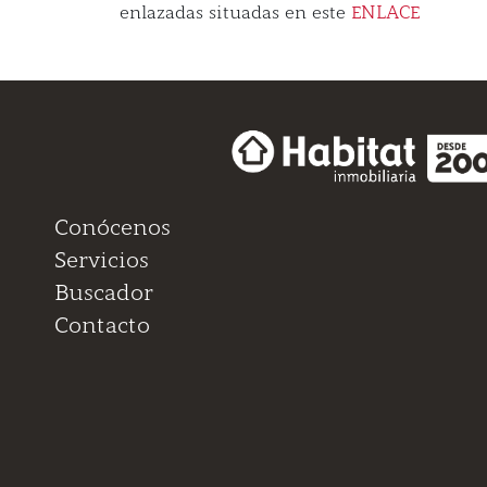
enlazadas situadas en este
ENLACE
Conócenos
Servicios
Buscador
Contacto