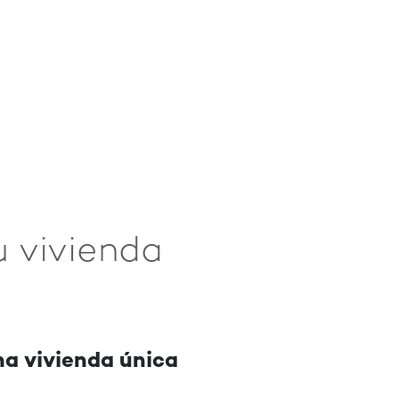
u vivienda
na vivienda única