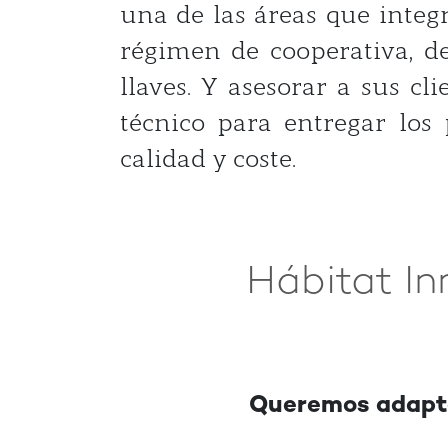
una de las áreas que integ
régimen de cooperativa, de
llaves. Y asesorar a sus cli
técnico para entregar los
calidad y coste.
Hábitat In
Queremos adaptar