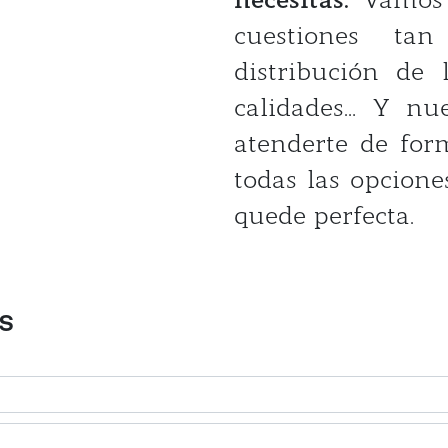
cuestiones ta
distribución de 
calidades… Y nue
atenderte de for
todas las opcione
quede perfecta.
s