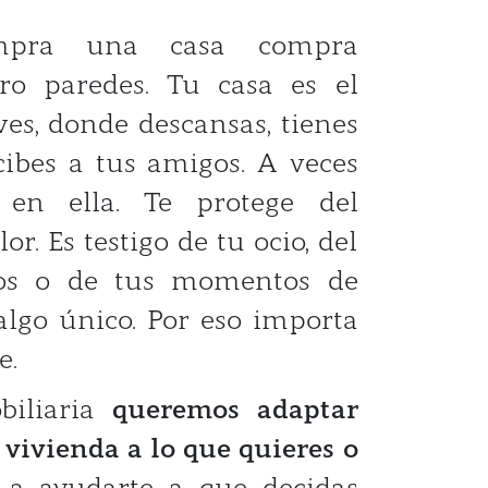
mpra una casa compra
ro paredes. Tu casa es el
ves, donde descansas, tienes
cibes a tus amigos. A veces
s en ella. Te protege del
lor. Es testigo de tu ocio, del
jos o de tus momentos de
 algo único. Por eso importa
e.
biliaria
queremos adaptar
 vivienda a lo que quieres o
a ayudarte a que decidas