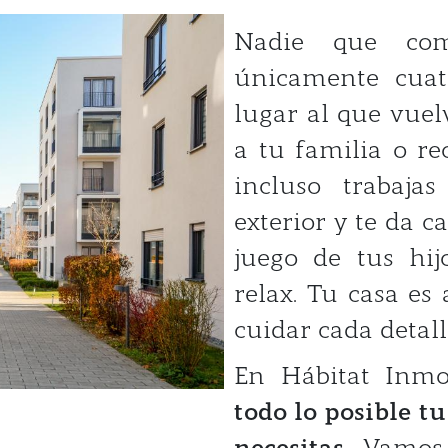
Nadie que co
únicamente cuat
lugar al que vuel
a tu familia o re
incluso trabaja
exterior y te da ca
juego de tus hi
relax. Tu casa es
cuidar cada detall
En Hábitat Inmo
todo lo posible tu
necesitas.
Vamos 