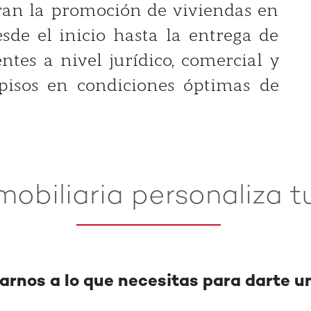
ran la promoción de viviendas en
sde el inicio hasta la entrega de
entes a nivel jurídico, comercial y
 pisos en condiciones óptimas de
mobiliaria personaliza t
nos a lo que necesitas para darte u