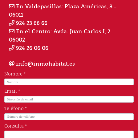
En Valdepasillas: Plaza Américas, 8 -
06011
924 23 66 66
En el Centro: Avda. Juan Carlos I, 2 -
06002
924 26 06 06
info@inmohabitat.es
Nombre *
Email *
Teléfono *
Consulta *