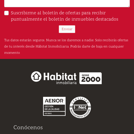
Suscribirme al boletín de ofertas para recibir
puntualmente el boletín de inmuebles destacados
Enviar
Tus datos estarán seguros. Nunca se los daremos a nadie. Solo recibirás ofertas
de tu interés desde Hábitat Inmobiliaria. Podrás darte de baja en cualquier
momento
Conócenos