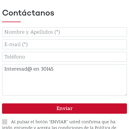
Contáctanos
Nombre
y
Apellidos
E-
mail
Teléfono
Comentario
Enviar
Al pulsar el botón “ENVIAR” usted confirma que ha
leído, entiende y acepta las condiciones de la Política de