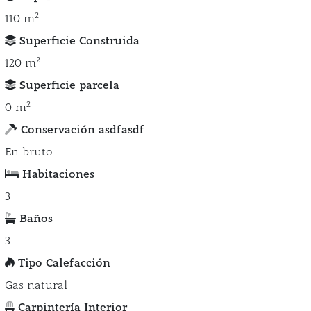
2
110 m
Superficie Construida
2
120 m
Superficie parcela
2
0 m
Conservación asdfasdf
En bruto
Habitaciones
3
Baños
3
Tipo Calefacción
Gas natural
Carpintería Interior