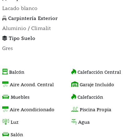
Lacado blanco
Carpintería Exterior
Aluminio / Climalit
Tipo Suelo
Gres
Balcón
Calefacción Central
Aire Acond. Central
Garaje Incluido
Muebles
Calefacción
Aire Acondicionado
Piscina Propia
Luz
Agua
Salón