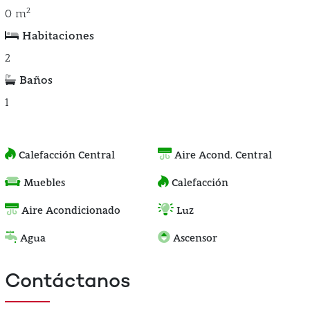
2
0 m
Habitaciones
2
Baños
1
Calefacción Central
Aire Acond. Central
Muebles
Calefacción
Aire Acondicionado
Luz
Agua
Ascensor
Contáctanos