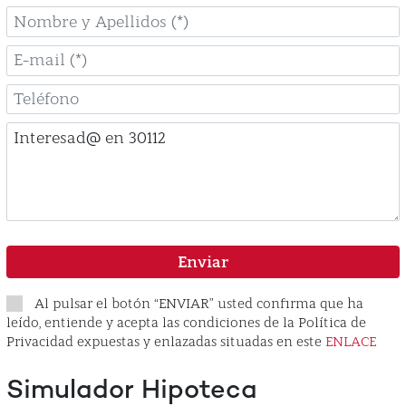
Nombre
y
Apellidos
E-
mail
Teléfono
Comentario
Enviar
Al pulsar el botón “ENVIAR” usted confirma que ha
leído, entiende y acepta las condiciones de la Política de
Privacidad expuestas y enlazadas situadas en este
ENLACE
Simulador Hipoteca