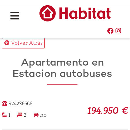
Volver Atrás
Apartamento en
Estacion autobuses
924236666
194.950 €
1
2
no