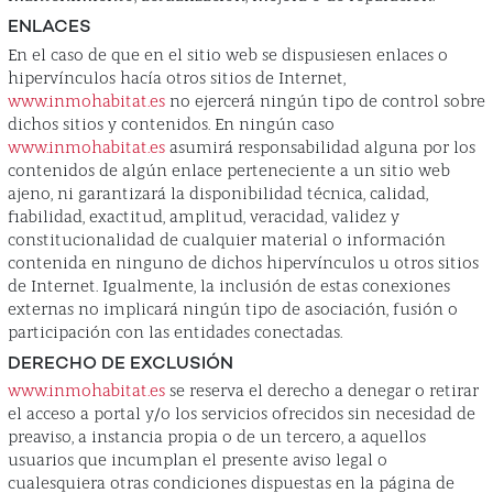
ENLACES
En el caso de que en el sitio web se dispusiesen enlaces o
hipervínculos hacía otros sitios de Internet,
www.inmohabitat.es
no ejercerá ningún tipo de control sobre
dichos sitios y contenidos. En ningún caso
www.inmohabitat.es
asumirá responsabilidad alguna por los
contenidos de algún enlace perteneciente a un sitio web
ajeno, ni garantizará la disponibilidad técnica, calidad,
fiabilidad, exactitud, amplitud, veracidad, validez y
constitucionalidad de cualquier material o información
contenida en ninguno de dichos hipervínculos u otros sitios
de Internet. Igualmente, la inclusión de estas conexiones
externas no implicará ningún tipo de asociación, fusión o
participación con las entidades conectadas.
DERECHO DE EXCLUSIÓN
www.inmohabitat.es
se reserva el derecho a denegar o retirar
el acceso a portal y/o los servicios ofrecidos sin necesidad de
preaviso, a instancia propia o de un tercero, a aquellos
usuarios que incumplan el presente aviso legal o
cualesquiera otras condiciones dispuestas en la página de