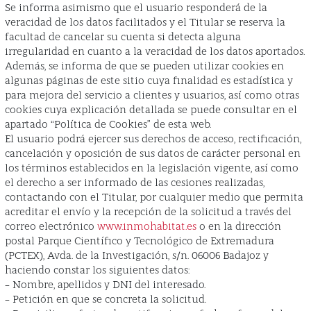
Se informa asimismo que el usuario responderá de la
veracidad de los datos facilitados y el Titular se reserva la
facultad de cancelar su cuenta si detecta alguna
irregularidad en cuanto a la veracidad de los datos aportados.
Además, se informa de que se pueden utilizar cookies en
algunas páginas de este sitio cuya finalidad es estadística y
para mejora del servicio a clientes y usuarios, así como otras
cookies cuya explicación detallada se puede consultar en el
apartado “Política de Cookies” de esta web.
El usuario podrá ejercer sus derechos de acceso, rectificación,
cancelación y oposición de sus datos de carácter personal en
los términos establecidos en la legislación vigente, así como
el derecho a ser informado de las cesiones realizadas,
contactando con el Titular, por cualquier medio que permita
acreditar el envío y la recepción de la solicitud a través del
correo electrónico
www.inmohabitat.es
o en la dirección
postal Parque Científico y Tecnológico de Extremadura
(PCTEX), Avda. de la Investigación, s/n. 06006 Badajoz y
haciendo constar los siguientes datos:
– Nombre, apellidos y DNI del interesado.
– Petición en que se concreta la solicitud.