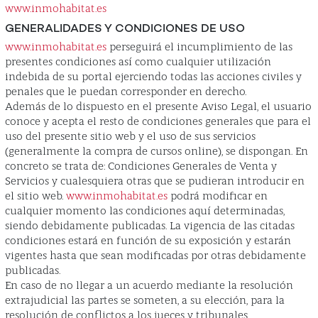
www.inmohabitat.es
GENERALIDADES Y CONDICIONES DE USO
www.inmohabitat.es
perseguirá el incumplimiento de las
presentes condiciones así como cualquier utilización
indebida de su portal ejerciendo todas las acciones civiles y
penales que le puedan corresponder en derecho.
Además de lo dispuesto en el presente Aviso Legal, el usuario
conoce y acepta el resto de condiciones generales que para el
uso del presente sitio web y el uso de sus servicios
(generalmente la compra de cursos online), se dispongan. En
concreto se trata de: Condiciones Generales de Venta y
Servicios y cualesquiera otras que se pudieran introducir en
el sitio web.
www.inmohabitat.es
podrá modificar en
cualquier momento las condiciones aquí determinadas,
siendo debidamente publicadas. La vigencia de las citadas
condiciones estará en función de su exposición y estarán
vigentes hasta que sean modificadas por otras debidamente
publicadas.
En caso de no llegar a un acuerdo mediante la resolución
extrajudicial las partes se someten, a su elección, para la
resolución de conflictos a los jueces y tribunales