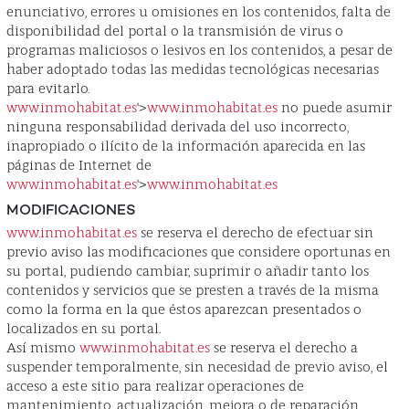
enunciativo, errores u omisiones en los contenidos, falta de
disponibilidad del portal o la transmisión de virus o
programas maliciosos o lesivos en los contenidos, a pesar de
haber adoptado todas las medidas tecnológicas necesarias
para evitarlo.
www.inmohabitat.es
'>
www.inmohabitat.es
no puede asumir
ninguna responsabilidad derivada del uso incorrecto,
inapropiado o ilícito de la información aparecida en las
páginas de Internet de
www.inmohabitat.es
'>
www.inmohabitat.es
MODIFICACIONES
www.inmohabitat.es
se reserva el derecho de efectuar sin
previo aviso las modificaciones que considere oportunas en
su portal, pudiendo cambiar, suprimir o añadir tanto los
contenidos y servicios que se presten a través de la misma
como la forma en la que éstos aparezcan presentados o
localizados en su portal.
Así mismo
www.inmohabitat.es
se reserva el derecho a
suspender temporalmente, sin necesidad de previo aviso, el
acceso a este sitio para realizar operaciones de
mantenimiento, actualización, mejora o de reparación.