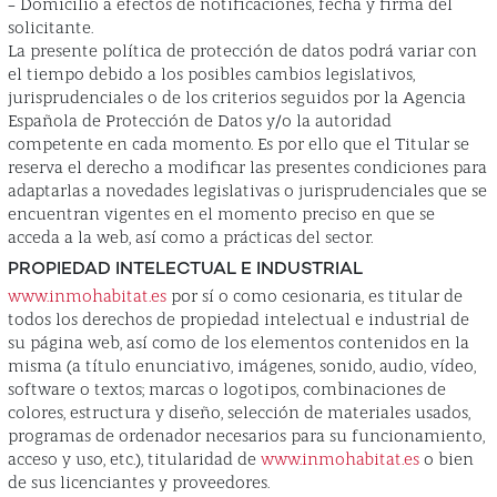
– Domicilio a efectos de notificaciones, fecha y firma del
solicitante.
La presente política de protección de datos podrá variar con
el tiempo debido a los posibles cambios legislativos,
jurisprudenciales o de los criterios seguidos por la Agencia
Española de Protección de Datos y/o la autoridad
competente en cada momento. Es por ello que el Titular se
reserva el derecho a modificar las presentes condiciones para
adaptarlas a novedades legislativas o jurisprudenciales que se
encuentran vigentes en el momento preciso en que se
acceda a la web, así como a prácticas del sector.
PROPIEDAD INTELECTUAL E INDUSTRIAL
www.inmohabitat.es
por sí o como cesionaria, es titular de
todos los derechos de propiedad intelectual e industrial de
su página web, así como de los elementos contenidos en la
misma (a título enunciativo, imágenes, sonido, audio, vídeo,
software o textos; marcas o logotipos, combinaciones de
colores, estructura y diseño, selección de materiales usados,
programas de ordenador necesarios para su funcionamiento,
acceso y uso, etc.), titularidad de
www.inmohabitat.es
o bien
de sus licenciantes y proveedores.