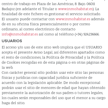
centro de trabajo en Plaza de las Américas, 8. Bajo. 06011
Badajoz (en adelante el Titular o
www.inmohabitat.es
). La
finalidad de este fichero es gestionar el servicio solicitado.
El usuario puede contactar con
www.inmohabitat.es
además
de en su oficina física presencialmente o por correo
ordinario, al correo electrónico de contacto
info@inmohabitat.es
así como al teléfono (+34) 924236666.
USUARIOS
El acceso y/o uso de este sitio web implica que el USUARIO
acepta el presente Aviso Legal, así diferentes apartados como
el resto de condiciones, la Política de Privacidad y la Política
de Cookies recogidas en de esta página o en otras páginas de
la web.
Con carácter general sólo podrán usar este sitio las personas
físicas y jurídicas con capacidad jurídica suficiente de
acuerdo con la legislación aplicable. De modo excepcional
podrán usar el sitio de menores de edad que hayan obtenido
previamente la autorización de sus padres o tutores legales,
los cuales serán responsables del uso que el menor a su cargo
haga del sitio.