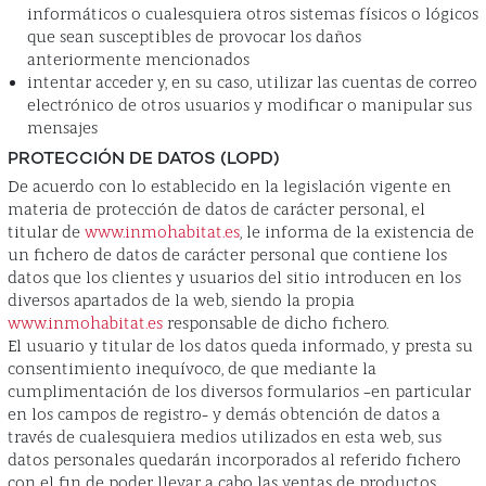
informáticos o cualesquiera otros sistemas físicos o lógicos
que sean susceptibles de provocar los daños
anteriormente mencionados
intentar acceder y, en su caso, utilizar las cuentas de correo
electrónico de otros usuarios y modificar o manipular sus
mensajes
PROTECCIÓN DE DATOS (LOPD)
De acuerdo con lo establecido en la legislación vigente en
materia de protección de datos de carácter personal, el
titular de
www.inmohabitat.es
, le informa de la existencia de
un fichero de datos de carácter personal que contiene los
datos que los clientes y usuarios del sitio introducen en los
diversos apartados de la web, siendo la propia
www.inmohabitat.es
responsable de dicho fichero.
El usuario y titular de los datos queda informado, y presta su
consentimiento inequívoco, de que mediante la
cumplimentación de los diversos formularios –en particular
en los campos de registro- y demás obtención de datos a
través de cualesquiera medios utilizados en esta web, sus
datos personales quedarán incorporados al referido fichero
con el fin de poder llevar a cabo las ventas de productos