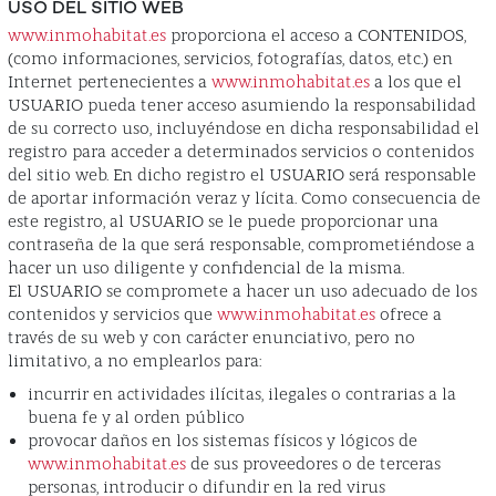
USO DEL SITIO WEB
www.inmohabitat.es
proporciona el acceso a CONTENIDOS,
(como informaciones, servicios, fotografías, datos, etc.) en
Internet pertenecientes a
www.inmohabitat.es
a los que el
USUARIO pueda tener acceso asumiendo la responsabilidad
de su correcto uso, incluyéndose en dicha responsabilidad el
registro para acceder a determinados servicios o contenidos
del sitio web. En dicho registro el USUARIO será responsable
de aportar información veraz y lícita. Como consecuencia de
este registro, al USUARIO se le puede proporcionar una
contraseña de la que será responsable, comprometiéndose a
hacer un uso diligente y confidencial de la misma.
El USUARIO se compromete a hacer un uso adecuado de los
contenidos y servicios que
www.inmohabitat.es
ofrece a
través de su web y con carácter enunciativo, pero no
limitativo, a no emplearlos para:
incurrir en actividades ilícitas, ilegales o contrarias a la
buena fe y al orden público
provocar daños en los sistemas físicos y lógicos de
www.inmohabitat.es
de sus proveedores o de terceras
personas, introducir o difundir en la red virus