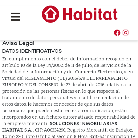
Aviso Legal
DATOS IDENTIFICATIVOS
En cumplimiento con el deber de información recogido en
artículo 10 de la Ley 34/2002, de 11 de julio, de Servicios de la
Sociedad de la Información y del Comercio Electrónico, y en
virtud del REGLAMENTO (UE) 2016/679 DEL PARLAMENTO
EUROPEO Y DEL CONSEJO de 27 de abril de 2016 relativo a la
protección de las personas físicas en lo que respecta al
tratamiento de datos personales y a la libre circulación de
estos datos, le hacemos conocedor de que sus datos
personales que pueden estar en esta comunicación, están
incorporados en un fichero automatizado responsabilidad de
la empresa mercantil
SOLUCIONES INMOBILIARIAS
HABITAT, S.A.
, CIF: A06334296, Registro Mercantil de Badajoz,
Tomo 220 libro 0 folio 51 seccion 8 Hoja Ba11362 inscripcion 1.y