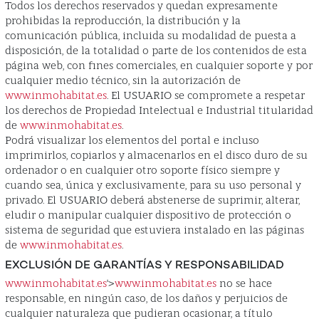
Todos los derechos reservados y quedan expresamente
prohibidas la reproducción, la distribución y la
comunicación pública, incluida su modalidad de puesta a
disposición, de la totalidad o parte de los contenidos de esta
página web, con fines comerciales, en cualquier soporte y por
cualquier medio técnico, sin la autorización de
www.inmohabitat.es
. El USUARIO se compromete a respetar
los derechos de Propiedad Intelectual e Industrial titularidad
de
www.inmohabitat.es
.
Podrá visualizar los elementos del portal e incluso
imprimirlos, copiarlos y almacenarlos en el disco duro de su
ordenador o en cualquier otro soporte físico siempre y
cuando sea, única y exclusivamente, para su uso personal y
privado. El USUARIO deberá abstenerse de suprimir, alterar,
eludir o manipular cualquier dispositivo de protección o
sistema de seguridad que estuviera instalado en las páginas
de
www.inmohabitat.es
.
EXCLUSIÓN DE GARANTÍAS Y RESPONSABILIDAD
www.inmohabitat.es
'>
www.inmohabitat.es
no se hace
responsable, en ningún caso, de los daños y perjuicios de
cualquier naturaleza que pudieran ocasionar, a título